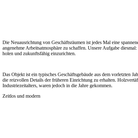
Die Neuausrichtung von Geschäftsräumen ist jedes Mal eine spannend
angenehme Arbeitsatmosphäre zu schaffen. Unsere Aufgabe diesmal: d
holen und zukunftsfähig einzurichten.
Das Objekt ist ein typisches Geschäftsgebäude aus dem vorletzten Jah
die reizvollen Details der früheren Einrichtung zu erhalten. Holzve
Industriezeitalters, waren jedoch in die Jahre gekommen.
Zeitlos und modern