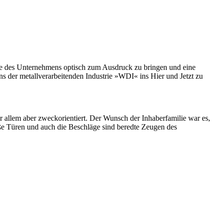
rte des Unternehmens optisch zum Ausdruck zu bringen und eine
s der metallverarbeitenden Industrie »WDI« ins Hier und Jetzt zu
r allem aber zweckorientiert. Der Wunsch der Inhaberfamilie war es,
oße Türen und auch die Beschläge sind beredte Zeugen des