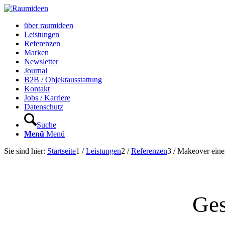
über raumideen
Leistungen
Referenzen
Marken
Newsletter
Journal
B2B / Objektausstattung
Kontakt
Jobs / Karriere
Datenschutz
Suche
Menü
Menü
Sie sind hier:
Startseite
1
/
Leistungen
2
/
Referenzen
3
/
Makeover einer
Ges