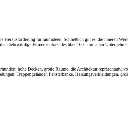
e Herausforderung für raumideen. Schließlich gilt es, die inneren We
ie altehrwürdige Firmenzentrale des über 160 Jahre alten Unternehmen
rhundert: hohe Decken, große Räume, die Architektur repräsentativ, vo
rtäfelungen, Treppengeländer, Fensterbänke, Heizungsverkleidungen, gr