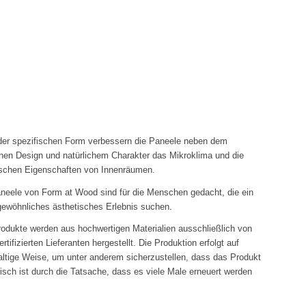
er spezifischen Form verbessern die Paneele neben dem
en Design und natürlichem Charakter das Mikroklima und die
schen Eigenschaften von Innenräumen.
neele von Form at Wood sind für die Menschen gedacht, die ein
ewöhnliches ästhetisches Erlebnis suchen.
rodukte werden aus hochwertigen Materialien ausschließlich von
rtifizierten Lieferanten hergestellt. Die Produktion erfolgt auf
ltige Weise, um unter anderem sicherzustellen, dass das Produkt
isch ist durch die Tatsache, dass es viele Male erneuert werden