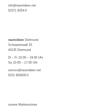
info@raumideen.net
02371 8254-0
raumideen
Dortmund
Schwanenwall 33
44135 Dortmund
Di – Fr 10:00 – 19:00 Uhr
Sa 10:00 – 17:00 Uhr
service@raumideen.net
0231 950928-0
unsere Markenstores