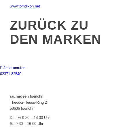
www.tomdixon.net
ZURÜCK ZU
DEN MARKEN
Jetzt anrufen
02371 82540
raumideen
Iserlohn
Theodor-Heuss-Ring 2
58636 Iserlohn
Di – Fr 9:30 – 18:30 Uhr
Sa 9:30 – 16:00 Uhr