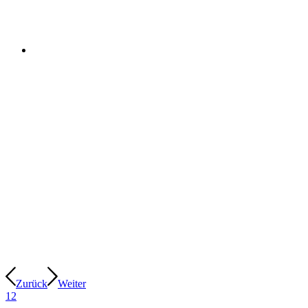
Zurück
Weiter
1
2