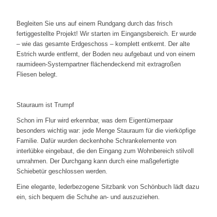
Begleiten Sie uns auf einem Rundgang durch das frisch
fertiggestellte Projekt! Wir starten im Eingangsbereich. Er wurde
– wie das gesamte Erdgeschoss – komplett entkernt. Der alte
Estrich wurde entfernt, der Boden neu aufgebaut und von einem
raumideen-Systempartner flächendeckend mit extragroßen
Fliesen belegt.
Stauraum ist Trumpf
Schon im Flur wird erkennbar, was dem Eigentümerpaar
besonders wichtig war: jede Menge Stauraum für die vierköpfige
Familie. Dafür wurden deckenhohe Schrankelemente von
interlübke eingebaut, die den Eingang zum Wohnbereich stilvoll
umrahmen. Der Durchgang kann durch eine maßgefertigte
Schiebetür geschlossen werden.
Eine elegante, lederbezogene Sitzbank von Schönbuch lädt dazu
ein, sich bequem die Schuhe an- und auszuziehen.