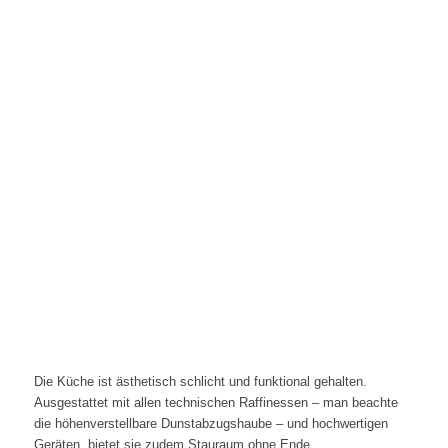
Die Küche ist ästhetisch schlicht und funktional gehalten.
Ausgestattet mit allen technischen Raffinessen – man beachte
die höhenverstellbare Dunstabzugshaube – und hochwertigen
Geräten, bietet sie zudem Stauraum ohne Ende.