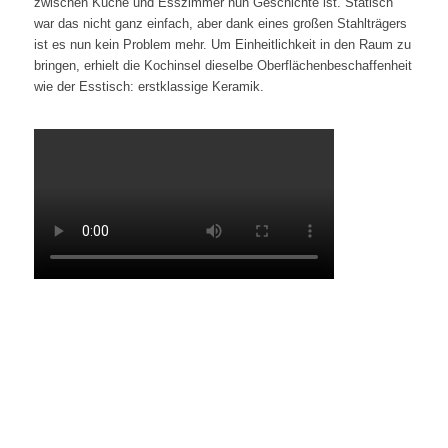
zwischen Küche und Esszimmer nun Geschichte ist. Statisch
war das nicht ganz einfach, aber dank eines großen Stahlträgers
ist es nun kein Problem mehr. Um Einheitlichkeit in den Raum zu
bringen, erhielt die Kochinsel dieselbe Oberflächenbeschaffenheit
wie der Esstisch: erstklassige Keramik.