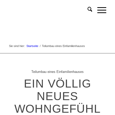
Sie sind hier:
Startseite
/
Teilumbau eines Einfamilienhauses
Teilumbau eines Einfamilienhauses
EIN VÖLLIG
NEUES
WOHNGEFÜHL