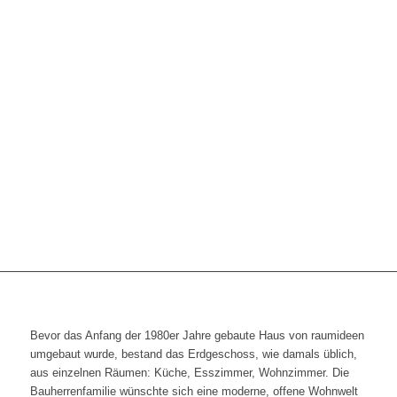
Bevor das Anfang der 1980er Jahre gebaute Haus von raumideen
umgebaut wurde, bestand das Erdgeschoss, wie damals üblich,
aus einzelnen Räumen: Küche, Esszimmer, Wohnzimmer. Die
Bauherrenfamilie wünschte sich eine moderne, offene Wohnwelt