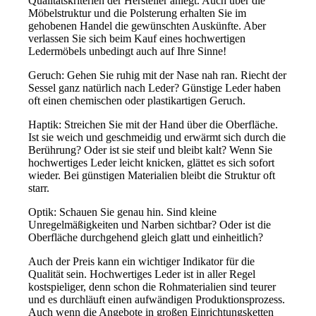
Qualitätskriterien der Hersteller anlegt. Auch über die
Möbelstruktur und die Polsterung erhalten Sie im
gehobenen Handel die gewünschten Auskünfte. Aber
verlassen Sie sich beim Kauf eines hochwertigen
Ledermöbels unbedingt auch auf Ihre Sinne!
Geruch: Gehen Sie ruhig mit der Nase nah ran. Riecht der
Sessel ganz natürlich nach Leder? Günstige Leder haben
oft einen chemischen oder plastikartigen Geruch.
Haptik: Streichen Sie mit der Hand über die Oberfläche.
Ist sie weich und geschmeidig und erwärmt sich durch die
Berührung? Oder ist sie steif und bleibt kalt? Wenn Sie
hochwertiges Leder leicht knicken, glättet es sich sofort
wieder. Bei günstigen Materialien bleibt die Struktur oft
starr.
Optik: Schauen Sie genau hin. Sind kleine
Unregelmäßigkeiten und Narben sichtbar? Oder ist die
Oberfläche durchgehend gleich glatt und einheitlich?
Auch der Preis kann ein wichtiger Indikator für die
Qualität sein. Hochwertiges Leder ist in aller Regel
kostspieliger, denn schon die Rohmaterialien sind teurer
und es durchläuft einen aufwändigen Produktionsprozess.
Auch wenn die Angebote in großen Einrichtungsketten