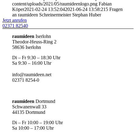
content/uploads/2021/05/raumideenlogo.png
Fabian
Köper
2021-02-24 13:52:04
2021-06-24 13:58:21
5 Fragen
an raumideen Schreinermeister Stephan Huber
Jetzt anrufen
02371 82540
raumideen
Iserlohn
Theodor-Heuss-Ring 2
58636 Iserlohn
Di – Fr 9:30 – 18:30 Uhr
Sa 9:30 – 16:00 Uhr
info@raumideen.net
02371 8254-0
raumideen
Dortmund
Schwanenwall 33
44135 Dortmund
Di – Fr 10:00 – 19:00 Uhr
Sa 10:00 – 17:00 Uhr