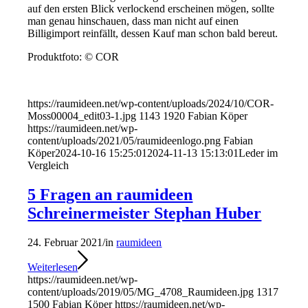
auf den ersten Blick verlockend erscheinen mögen, sollte
man genau hinschauen, dass man nicht auf einen
Billigimport reinfällt, dessen Kauf man schon bald bereut.
Produktfoto: © COR
https://raumideen.net/wp-content/uploads/2024/10/COR-
Moss00004_edit03-1.jpg
1143
1920
Fabian Köper
https://raumideen.net/wp-
content/uploads/2021/05/raumideenlogo.png
Fabian
Köper
2024-10-16 15:25:01
2024-11-13 15:13:01
Leder im
Vergleich
5 Fragen an raumideen
Schreinermeister Stephan Huber
24. Februar 2021
/
in
raumideen
Weiterlesen
https://raumideen.net/wp-
content/uploads/2019/05/MG_4708_Raumideen.jpg
1317
1500
Fabian Köper
https://raumideen.net/wp-