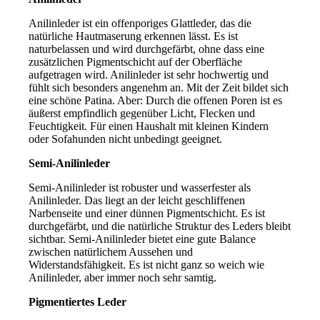
Anilinleder ist ein offenporiges Glattleder, das die
natürliche Hautmaserung erkennen lässt. Es ist
naturbelassen und wird durchgefärbt, ohne dass eine
zusätzlichen Pigmentschicht auf der Oberfläche
aufgetragen wird. Anilinleder ist sehr hochwertig und
fühlt sich besonders angenehm an. Mit der Zeit bildet sich
eine schöne Patina. Aber: Durch die offenen Poren ist es
äußerst empfindlich gegenüber Licht, Flecken und
Feuchtigkeit. Für einen Haushalt mit kleinen Kindern
oder Sofahunden nicht unbedingt geeignet.
Semi-Anilinleder
Semi-Anilinleder ist robuster und wasserfester als
Anilinleder. Das liegt an der leicht geschliffenen
Narbenseite und einer dünnen Pigmentschicht. Es ist
durchgefärbt, und die natürliche Struktur des Leders bleibt
sichtbar. Semi-Anilinleder bietet eine gute Balance
zwischen natürlichem Aussehen und
Widerstandsfähigkeit. Es ist nicht ganz so weich wie
Anilinleder, aber immer noch sehr samtig.
Pigmentiertes Leder