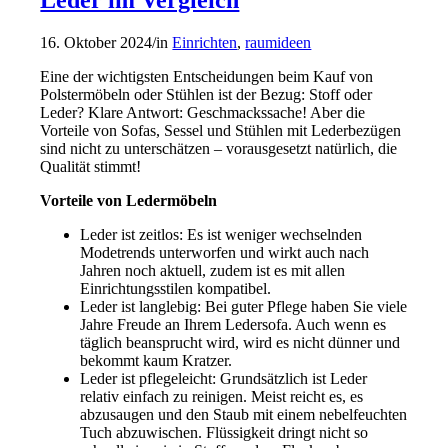
16. Oktober 2024
/
in
Einrichten
,
raumideen
Eine der wichtigsten Entscheidungen beim Kauf von
Polstermöbeln oder Stühlen ist der Bezug: Stoff oder
Leder? Klare Antwort: Geschmackssache! Aber die
Vorteile von Sofas, Sessel und Stühlen mit Lederbezügen
sind nicht zu unterschätzen – vorausgesetzt natürlich, die
Qualität stimmt!
Vorteile von Ledermöbeln
Leder ist zeitlos: Es ist weniger wechselnden
Modetrends unterworfen und wirkt auch nach
Jahren noch aktuell, zudem ist es mit allen
Einrichtungsstilen kompatibel.
Leder ist langlebig: Bei guter Pflege haben Sie viele
Jahre Freude an Ihrem Ledersofa. Auch wenn es
täglich beansprucht wird, wird es nicht dünner und
bekommt kaum Kratzer.
Leder ist pflegeleicht: Grundsätzlich ist Leder
relativ einfach zu reinigen. Meist reicht es, es
abzusaugen und den Staub mit einem nebelfeuchten
Tuch abzuwischen. Flüssigkeit dringt nicht so