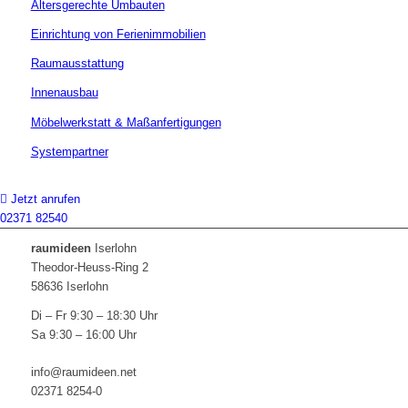
Altersgerechte Umbauten
Einrichtung von Ferienimmobilien
Raumausstattung
Innenausbau
Möbelwerkstatt & Maßanfertigungen
Systempartner
Jetzt anrufen
02371 82540
raumideen
Iserlohn
Theodor-Heuss-Ring 2
58636 Iserlohn
Di – Fr 9:30 – 18:30 Uhr
Sa 9:30 – 16:00 Uhr
info@raumideen.net
02371 8254-0